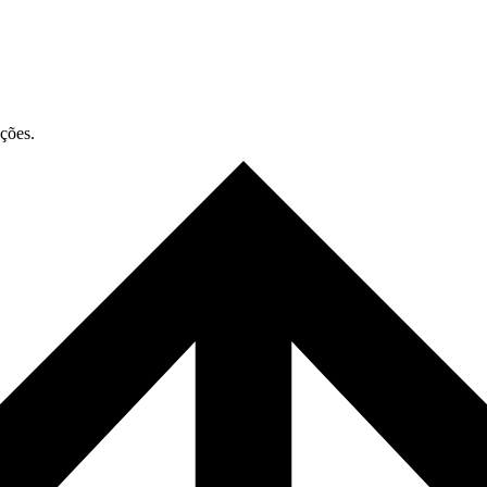
ações.