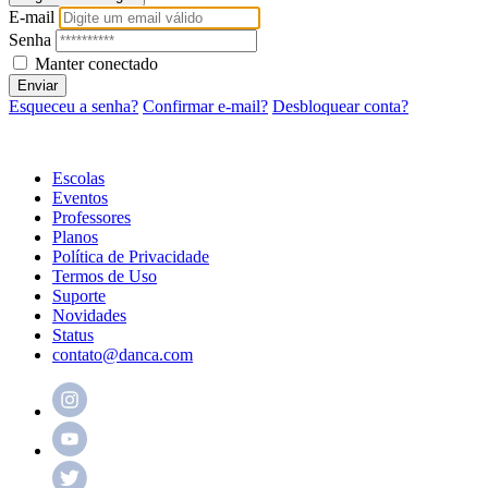
E-mail
Senha
Manter conectado
Enviar
Esqueceu a senha?
Confirmar e-mail?
Desbloquear conta?
Escolas
Eventos
Professores
Planos
Política de Privacidade
Termos de Uso
Suporte
Novidades
Status
contato@danca.com