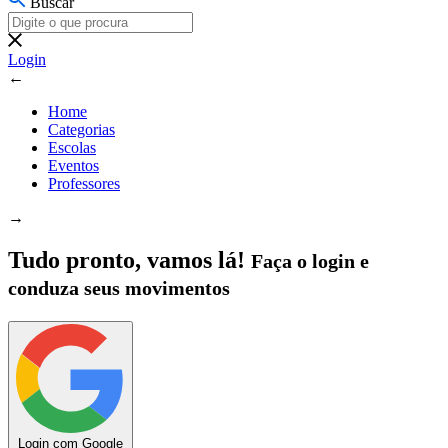
Buscar
Login
←
Home
Categorias
Escolas
Eventos
Professores
→
Tudo pronto, vamos lá!
Faça o login e
conduza seus movimentos
Login com Google