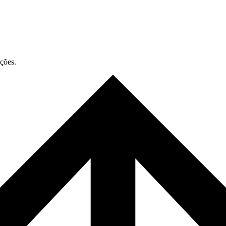
ações.