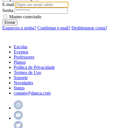
E-mail
Senha
Manter conectado
Enviar
Esqueceu a senha?
Confirmar e-mail?
Desbloquear conta?
Escolas
Eventos
Professores
Planos
Política de Privacidade
Termos de Uso
Suporte
Novidades
Status
contato@danca.com