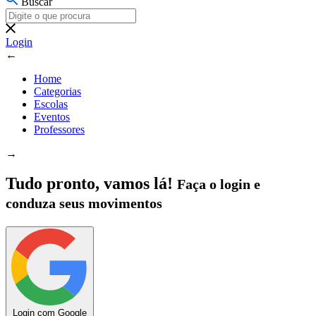
Buscar
Login
←
Home
Categorias
Escolas
Eventos
Professores
→
Tudo pronto, vamos lá!
Faça o login e
conduza seus movimentos
Login com Google