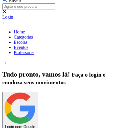
Buscar
Login
←
Home
Categorias
Escolas
Eventos
Professores
→
Tudo pronto, vamos lá!
Faça o login e
conduza seus movimentos
Login com Google