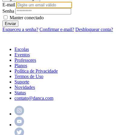
E-mail
Senha
Manter conectado
Enviar
Esqueceu a senha?
Confirmar e-mail?
Desbloquear conta?
Escolas
Eventos
Professores
Planos
Política de Privacidade
Termos de Uso
Suporte
Novidades
Status
contato@danca.com