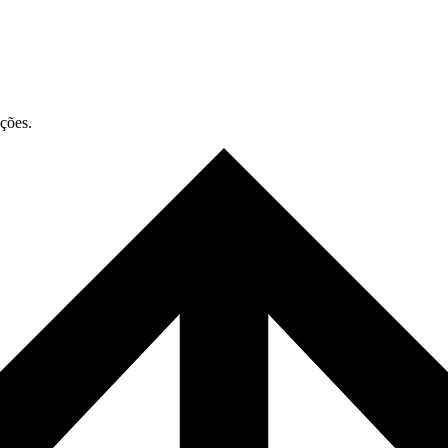
ações.