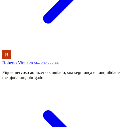
Roberto Viriat
28 Mai 2026 22:44
Fiquei nervoso ao fazer o simulado, sua segurança e tranquilidade
me ajudaram, obrigado.