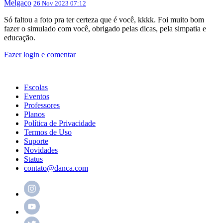
Melgaço
26 Nov 2023 07:12
Só faltou a foto pra ter certeza que é você, kkkk. Foi muito bom
fazer o simulado com você, obrigado pelas dicas, pela simpatia e
educação.
Fazer login e comentar
Escolas
Eventos
Professores
Planos
Política de Privacidade
Termos de Uso
Suporte
Novidades
Status
contato@danca.com