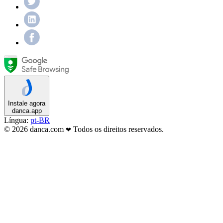
Instale agora
danca.app
Língua:
pt-BR
© 2026 danca.com
Todos os direitos reservados.
❤