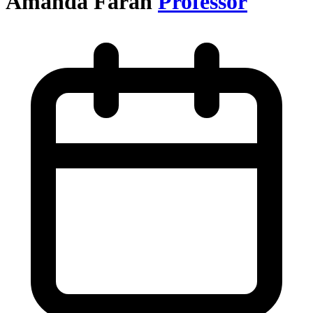
Amanda Farah
Professor