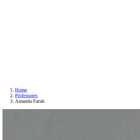
Home
Professores
Amanda Farah