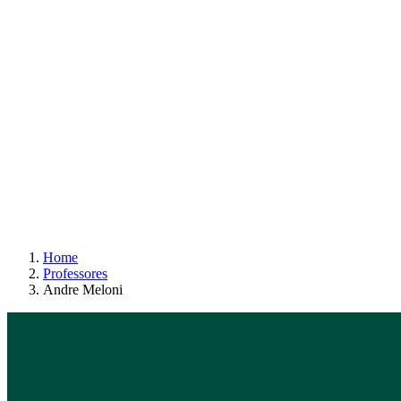
Home
Professores
Andre Meloni