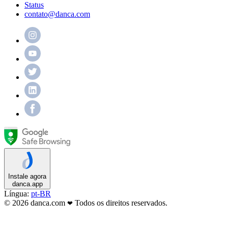
Status
contato@danca.com
Instale agora
danca.app
Língua:
pt-BR
© 2026 danca.com
Todos os direitos reservados.
❤