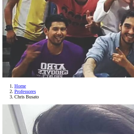
Home
Professores
Chris Busato