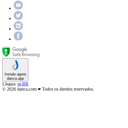
Instale agora
danca.app
Língua:
pt-BR
© 2026 danca.com
Todos os direitos reservados.
❤