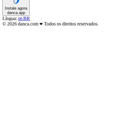
Instale agora
danca.app
Língua:
pt-BR
© 2026 danca.com
Todos os direitos reservados.
❤