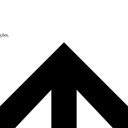
ações.