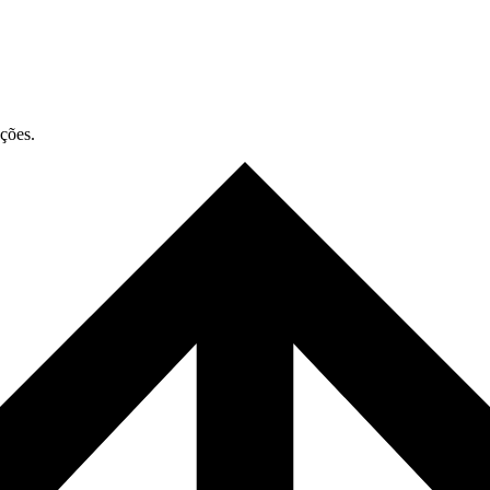
ações.