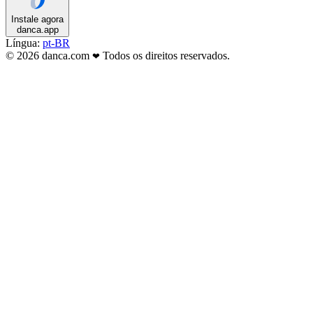
Instale agora
danca.app
Língua:
pt-BR
© 2026 danca.com
Todos os direitos reservados.
❤