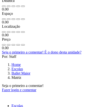
Didática
0.00
Espaço
0.00
Localização
0.00
Preço
0.00
Seja o primeiro a comentar!
É o dono desta unidade?
Por: Staff
Home
Escolas
Ballet Maior
Matriz
Seja o primeiro a comentar!
Fazer login e comentar
Escolas