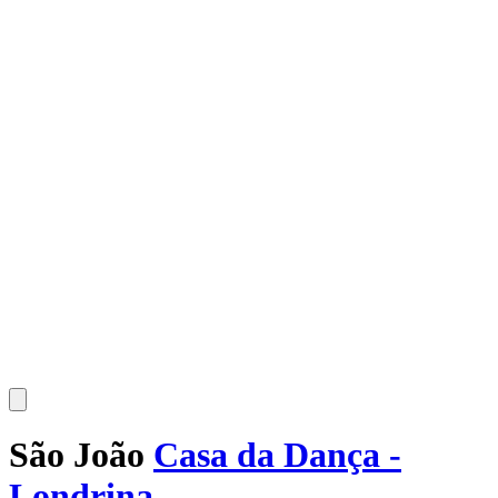
São João
Casa da Dança -
Londrina