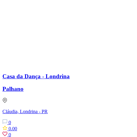
Casa da Dança - Londrina
Palhano
Cláudia, Londrina - PR
0
0.00
0