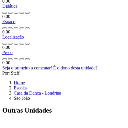
0.00
Didática
0.00
Espaço
0.00
Localização
0.00
Preço
0.00
Seja o primeiro a comentar!
É o dono desta unidade?
Por: Staff
Home
Escolas
Casa da Dança - Londrina
São João
Outras Unidades