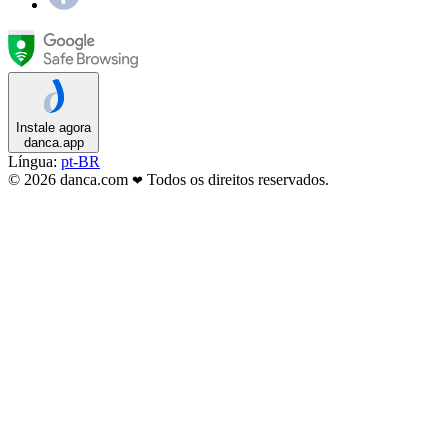
Instale agora
danca.app
Língua:
pt-BR
© 2026 danca.com
Todos os direitos reservados.
❤