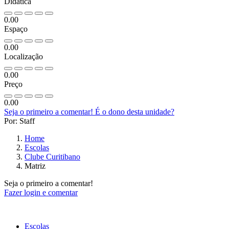
Didática
0.00
Espaço
0.00
Localização
0.00
Preço
0.00
Seja o primeiro a comentar!
É o dono desta unidade?
Por: Staff
Home
Escolas
Clube Curitibano
Matriz
Seja o primeiro a comentar!
Fazer login e comentar
Escolas