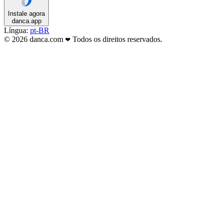
Instale agora
danca.app
Língua:
pt-BR
© 2026 danca.com
Todos os direitos reservados.
❤