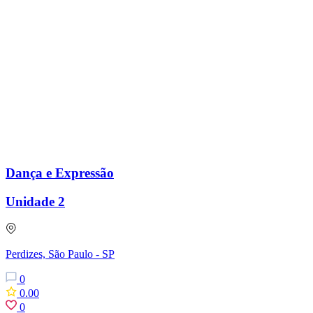
Dança e Expressão
Unidade 2
Perdizes, São Paulo - SP
0
0.00
0