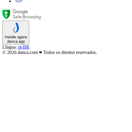
Instale agora
danca.app
Língua:
pt-BR
© 2026 danca.com
Todos os direitos reservados.
❤