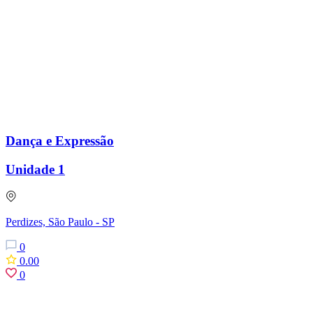
Dança e Expressão
Unidade 1
Perdizes, São Paulo - SP
0
0.00
0