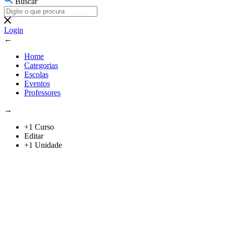
Buscar
Login
←
Home
Categorias
Escolas
Eventos
Professores
→
+1 Curso
Editar
+1 Unidade