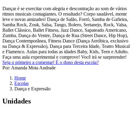
Dançar é se exercitar com alegria e descontração ao som de vários
ritmos musicais contagiantes. O resultado? Corpo saudável, mente
leve e novas amizades! Dança de Salão, Forró, Samba de Gafieira,
Samba Rock, Zouk, Salsa, Tango, Bolero, Sertanejo, Rock, Valsa,
Ballet Clássico, Ballet Fitness, Jazz Dance, Sapateado Americano,
Zumba, Dança do Ventre, Dança de Rua (Street Dance, Hip Hop),
Dança Contemporânea, Fitness Dance (Dança Aeróbica, exclusivo
na Dança & Expressão), Dança para Terceira Idade, Teatro Musical
e Flamenco. Aulas para todas as idades Baby, Kids, Teen e Adulto.
Faça uma aula experimental e comprove! Você irá se surpreender!
Seja o primeiro a comentar!
É o dono desta escola?
Por: Amanda Mota Andrade
Home
Escolas
Dança e Expressão
Unidades