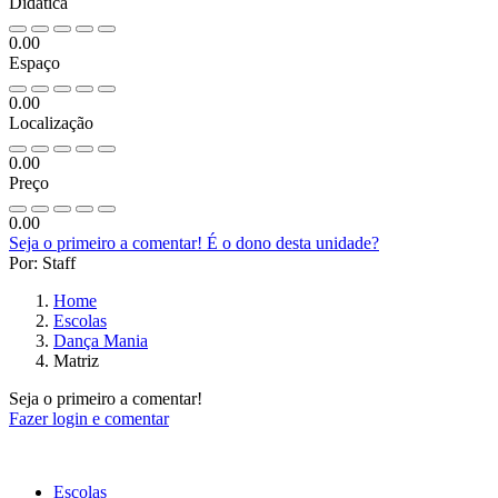
Didática
0.00
Espaço
0.00
Localização
0.00
Preço
0.00
Seja o primeiro a comentar!
É o dono desta unidade?
Por: Staff
Home
Escolas
Dança Mania
Matriz
Seja o primeiro a comentar!
Fazer login e comentar
Escolas