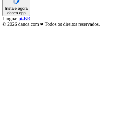
Instale agora
danca.app
Língua:
pt-BR
© 2026 danca.com
Todos os direitos reservados.
❤