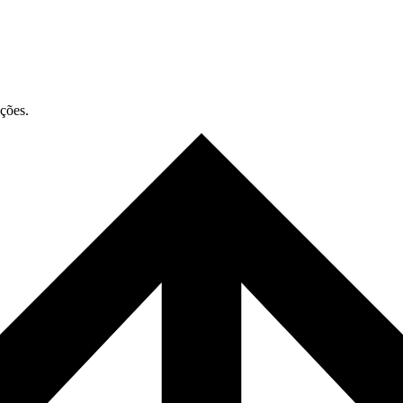
ações.