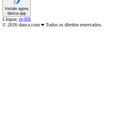
Instale agora
danca.app
Língua:
pt-BR
© 2026 danca.com
Todos os direitos reservados.
❤