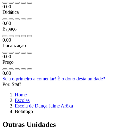
0.00
Didática
0.00
Espaço
0.00
Localização
0.00
Preço
0.00
Seja o primeiro a comentar!
É o dono desta unidade?
Por: Staff
Home
Escolas
Escola de Dança Jaime Arôxa
Botafogo
Outras Unidades