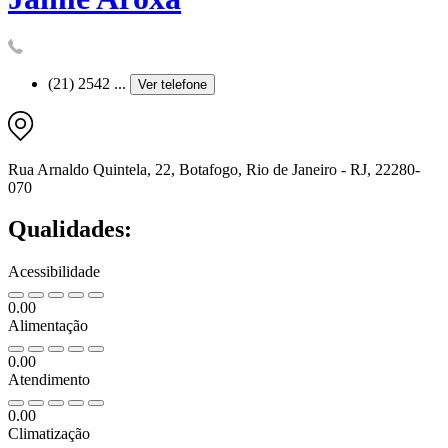
(21) 2542 ...
Ver telefone
Rua Arnaldo Quintela, 22, Botafogo, Rio de Janeiro - RJ, 22280-
070
Qualidades:
Acessibilidade
0.00
Alimentação
0.00
Atendimento
0.00
Climatização