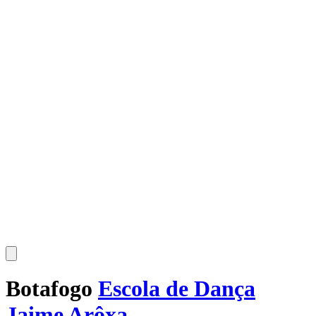
Botafogo
Escola de Dança
Jaime Arôxa