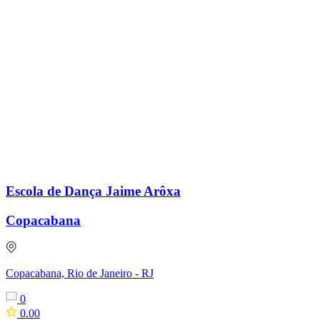
Escola de Dança Jaime Arôxa
Copacabana
Copacabana, Rio de Janeiro - RJ
0
0.00