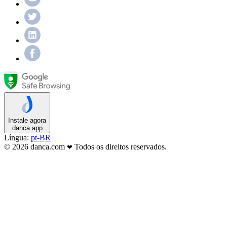
Instale agora
danca.app
Língua:
pt-BR
© 2026 danca.com
Todos os direitos reservados.
❤