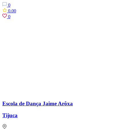
0
0.00
0
Escola de Dança Jaime Arôxa
Tijuca