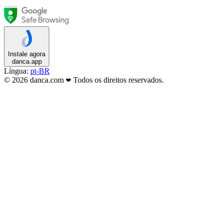
Instale agora
danca.app
Língua:
pt-BR
© 2026 danca.com
Todos os direitos reservados.
❤