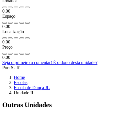
Didática
0.00
Espaço
0.00
Localização
0.00
Preço
0.00
Seja o primeiro a comentar!
É o dono desta unidade?
Por: Staff
Home
Escolas
Escola de Dança JL
Unidade II
Outras Unidades