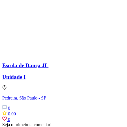
Escola de Dança JL
Unidade I
Pedreira, São Paulo - SP
0
0.00
0
Seja o primeiro a comentar!