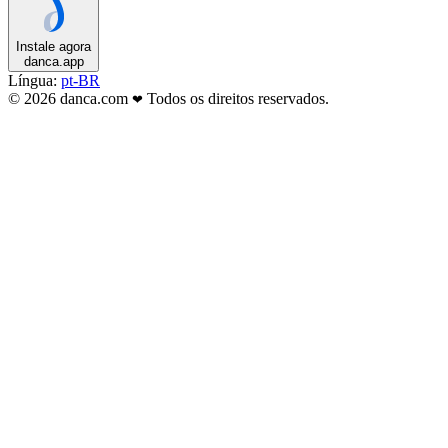
Instale agora
danca.app
Língua:
pt-BR
© 2026 danca.com
Todos os direitos reservados.
❤