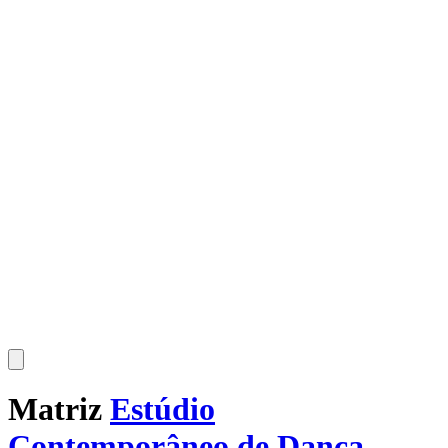
Matriz
Estúdio
Contemporâneo de Dança