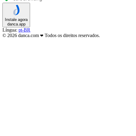
Instale agora
danca.app
Língua:
pt-BR
© 2026 danca.com
Todos os direitos reservados.
❤