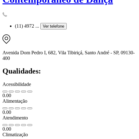
(11) 4972 ...
Ver telefone
Avenida Dom Pedro I, 682, Vila Tibiriçá, Santo André - SP, 09130-
400
Qualidades:
Acessibilidade
0.00
Alimentação
0.00
Atendimento
0.00
Climatização