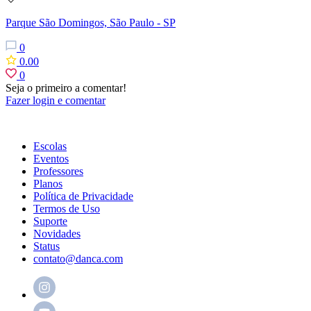
Parque São Domingos, São Paulo - SP
0
0.00
0
Seja o primeiro a comentar!
Fazer login e comentar
Escolas
Eventos
Professores
Planos
Política de Privacidade
Termos de Uso
Suporte
Novidades
Status
contato@danca.com