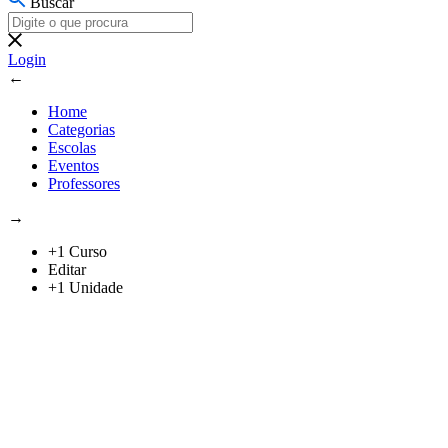
Buscar
Login
←
Home
Categorias
Escolas
Eventos
Professores
→
+1 Curso
Editar
+1 Unidade