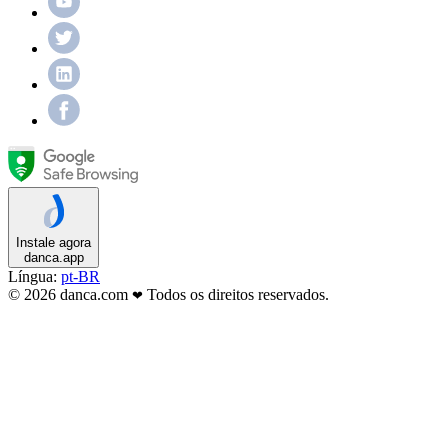
Instale agora
danca.app
Língua:
pt-BR
© 2026 danca.com
Todos os direitos reservados.
❤