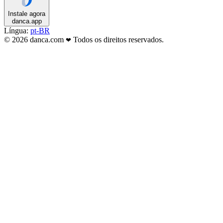
Instale agora
danca.app
Língua:
pt-BR
© 2026 danca.com
Todos os direitos reservados.
❤