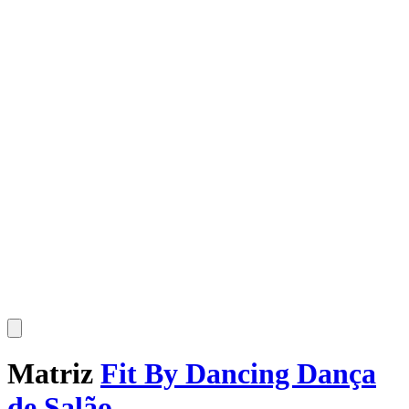
Matriz
Fit By Dancing Dança
de Salão