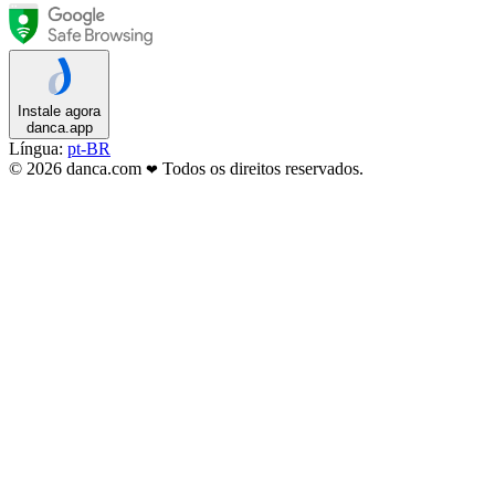
Instale agora
danca.app
Língua:
pt-BR
© 2026 danca.com
Todos os direitos reservados.
❤