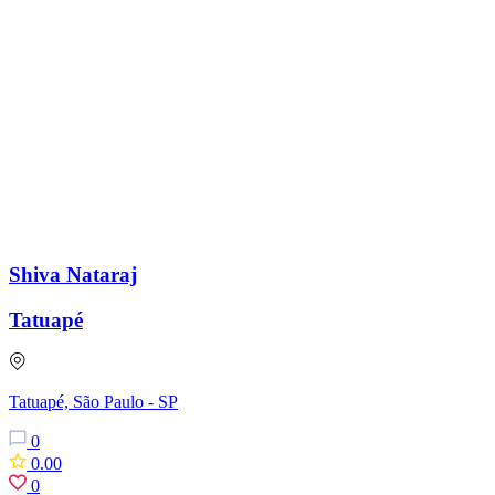
Shiva Nataraj
Tatuapé
Tatuapé, São Paulo - SP
0
0.00
0