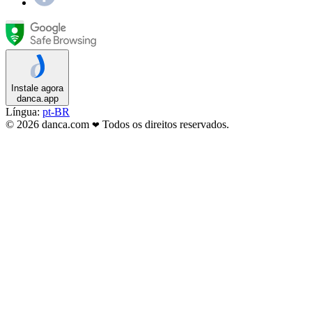
Instale agora
danca.app
Língua:
pt-BR
© 2026 danca.com
Todos os direitos reservados.
❤