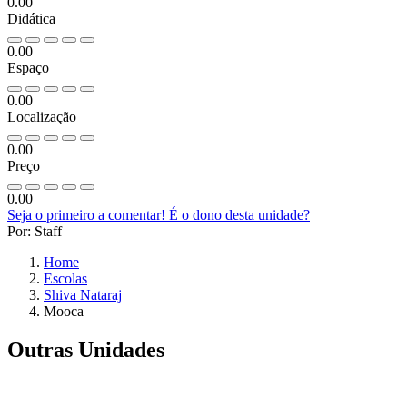
0.00
Didática
0.00
Espaço
0.00
Localização
0.00
Preço
0.00
Seja o primeiro a comentar!
É o dono desta unidade?
Por: Staff
Home
Escolas
Shiva Nataraj
Mooca
Outras Unidades