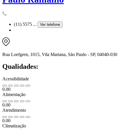
(11) 5575 ...
Ver telefone
Rua Loefgren, 1015, Vila Mariana, São Paulo - SP, 04040-030
Qualidades:
Acessibilidade
0.00
Alimentação
0.00
Atendimento
0.00
Climatização