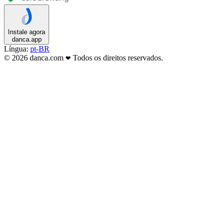
Instale agora
danca.app
Língua:
pt-BR
© 2026 danca.com
Todos os direitos reservados.
❤