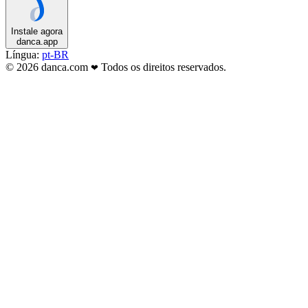
Instale agora
danca.app
Língua:
pt-BR
© 2026 danca.com
Todos os direitos reservados.
❤