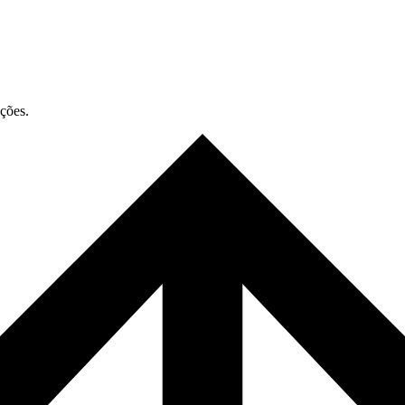
ações.