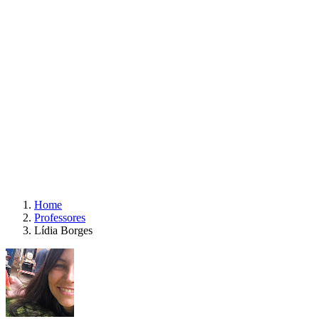
Home
Professores
Lídia Borges