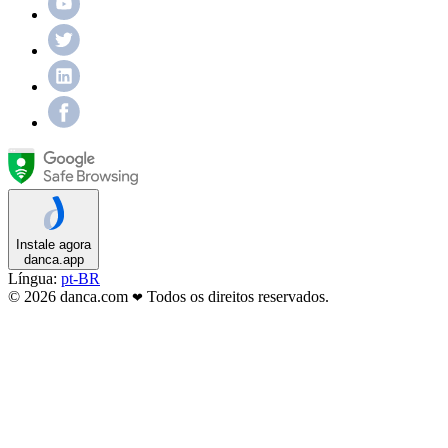
Instale agora
danca.app
Língua:
pt-BR
© 2026 danca.com
Todos os direitos reservados.
❤