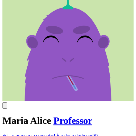
Maria Alice
Professor
Seja o primeiro a comentar!
É o dono deste perfil?