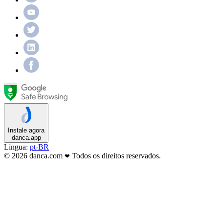
Instale agora
danca.app
Língua:
pt-BR
© 2026 danca.com
Todos os direitos reservados.
❤