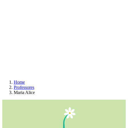
Home
Professores
Maria Alice