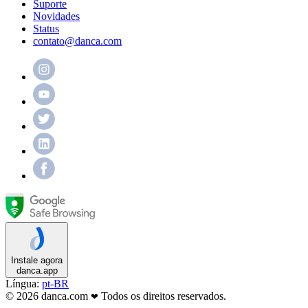
Suporte
Novidades
Status
contato@danca.com
Instale agora
danca.app
Língua:
pt-BR
© 2026 danca.com
Todos os direitos reservados.
❤