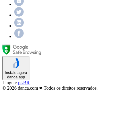
Instale agora
danca.app
Língua:
pt-BR
© 2026 danca.com
Todos os direitos reservados.
❤