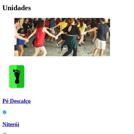
Unidades
Pé Descalço
Niterói