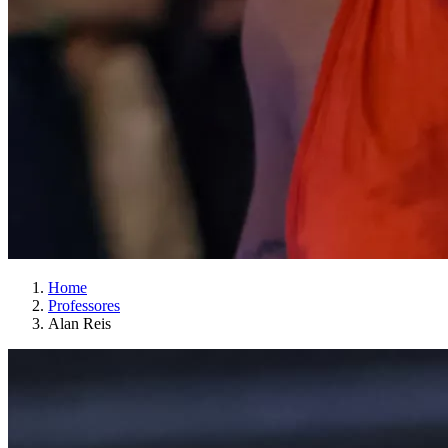
Home
Professores
Alan Reis