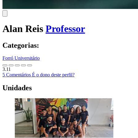
Alan Reis
Professor
Categorias:
Forró Universitário
3.11
5 Comentários
É o dono deste perfil?
Unidades