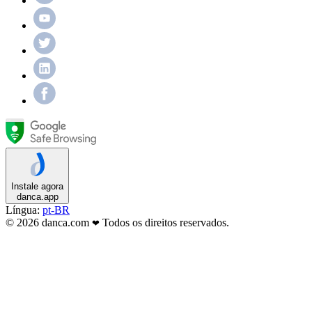
Instale agora
danca.app
Língua:
pt-BR
© 2026 danca.com
Todos os direitos reservados.
❤