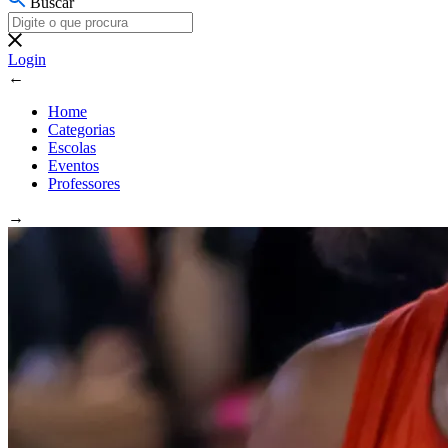
Buscar
Login
←
Home
Categorias
Escolas
Eventos
Professores
→