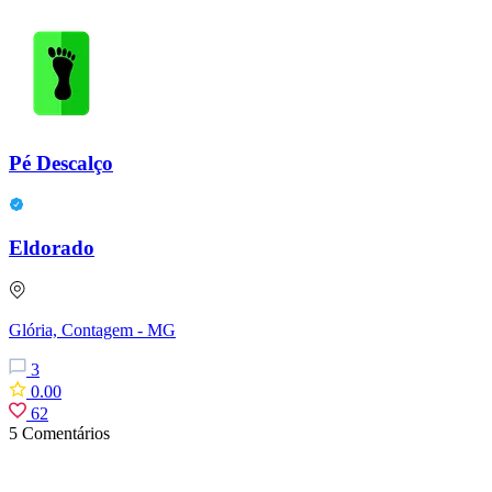
Pé Descalço
Eldorado
Glória, Contagem - MG
3
0.00
62
5 Comentários