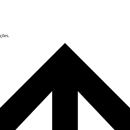
ações.