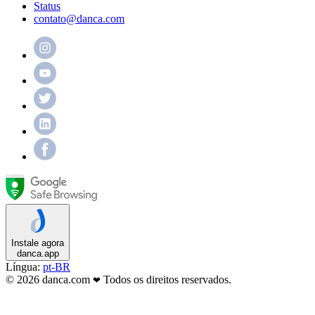
Status
contato@danca.com
Instale agora
danca.app
Língua:
pt-BR
© 2026 danca.com
Todos os direitos reservados.
❤