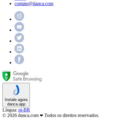
contato@danca.com
Instale agora
danca.app
Língua:
pt-BR
© 2026 danca.com
Todos os direitos reservados.
❤