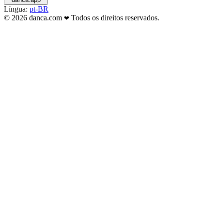
Língua:
pt-BR
© 2026 danca.com
Todos os direitos reservados.
❤