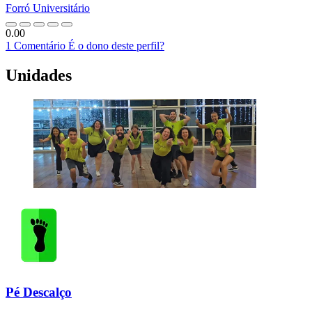
Forró Universitário
0.00
1 Comentário
É o dono deste perfil?
Unidades
Pé Descalço