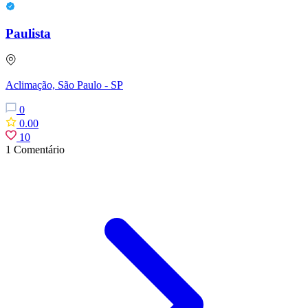
Paulista
Aclimação, São Paulo - SP
0
0.00
10
1 Comentário