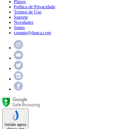
Planos
Política de Privacidade
Termos de Uso
Suporte
Novidades
Status
contato@danca.com
Instale agora
danca.app