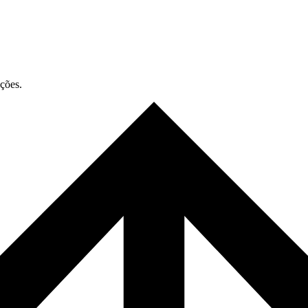
ações.