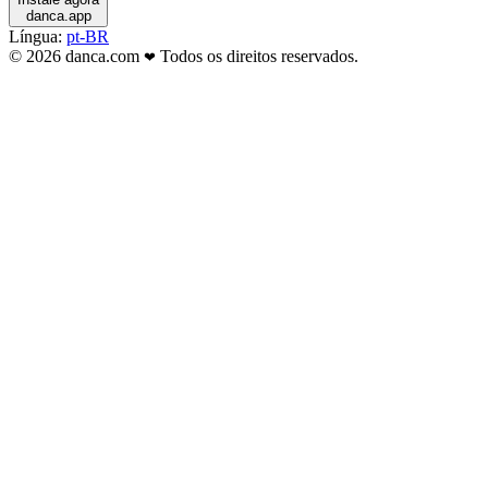
danca.app
Língua:
pt-BR
© 2026 danca.com
Todos os direitos reservados.
❤