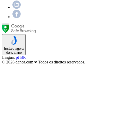
Instale agora
danca.app
Língua:
pt-BR
© 2026 danca.com
Todos os direitos reservados.
❤