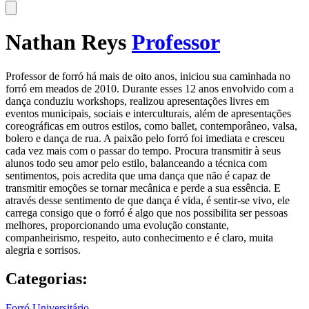
Nathan Reys
Professor
Professor de forró há mais de oito anos, iniciou sua caminhada no
forró em meados de 2010. Durante esses 12 anos envolvido com a
dança conduziu workshops, realizou apresentações livres em
eventos municipais, sociais e interculturais, além de apresentações
coreográficas em outros estilos, como ballet, contemporâneo, valsa,
bolero e dança de rua. A paixão pelo forró foi imediata e cresceu
cada vez mais com o passar do tempo. Procura transmitir à seus
alunos todo seu amor pelo estilo, balanceando a técnica com
sentimentos, pois acredita que uma dança que não é capaz de
transmitir emoções se tornar mecânica e perde a sua essência. E
através desse sentimento de que dança é vida, é sentir-se vivo, ele
carrega consigo que o forró é algo que nos possibilita ser pessoas
melhores, proporcionando uma evolução constante,
companheirismo, respeito, auto conhecimento e é claro, muita
alegria e sorrisos.
Categorias:
Forró Universitário