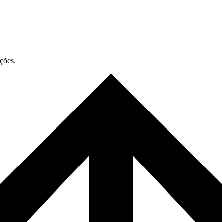
ações.