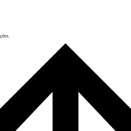
ações.