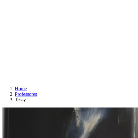
Home
Professores
Tessy