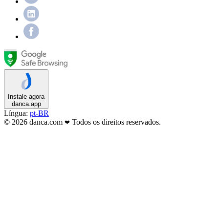
Instale agora
danca.app
Língua:
pt-BR
© 2026 danca.com
Todos os direitos reservados.
❤