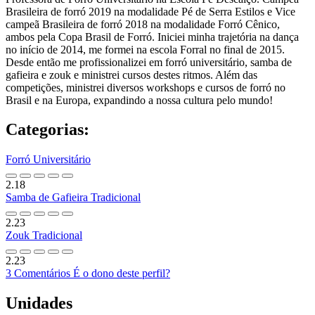
Brasileira de forró 2019 na modalidade Pé de Serra Estilos e Vice
campeã Brasileira de forró 2018 na modalidade Forró Cênico,
ambos pela Copa Brasil de Forró. Iniciei minha trajetória na dança
no início de 2014, me formei na escola Forral no final de 2015.
Desde então me profissionalizei em forró universitário, samba de
gafieira e zouk e ministrei cursos destes ritmos. Além das
competições, ministrei diversos workshops e cursos de forró no
Brasil e na Europa, expandindo a nossa cultura pelo mundo!
Categorias:
Forró Universitário
2.18
Samba de Gafieira Tradicional
2.23
Zouk Tradicional
2.23
3 Comentários
É o dono deste perfil?
Unidades