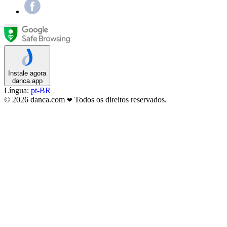
Instale agora
danca.app
Língua:
pt-BR
© 2026 danca.com
Todos os direitos reservados.
❤