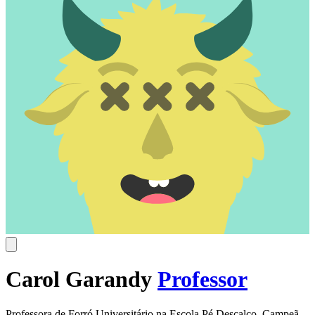
Carol Garandy
Professor
Professora de Forró Universitário na Escola Pé Descalço. Campeã