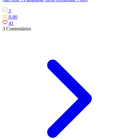
1
0.00
41
3 Comentários