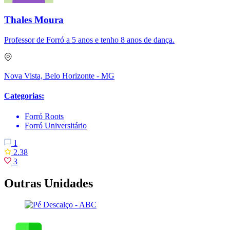
Thales Moura
Professor de Forró a 5 anos e tenho 8 anos de dança.
Nova Vista, Belo Horizonte - MG
Categorias:
Forró Roots
Forró Universitário
1
2.38
3
Outras Unidades