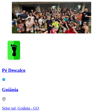
Pé Descalço
Goiânia
Setor sul, Goiânia - GO