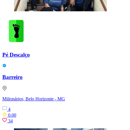
Pé Descalço
Barreiro
Milionários, Belo Horizonte - MG
4
0.00
34