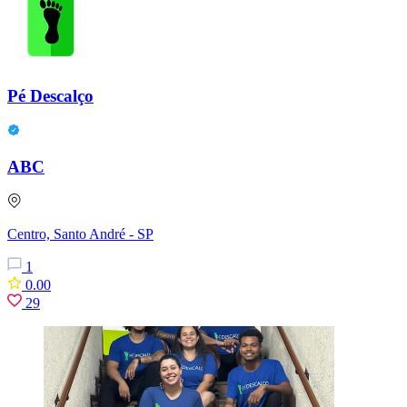
Pé Descalço
ABC
Centro, Santo André - SP
1
0.00
29