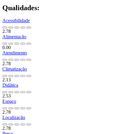
Qualidades:
Acessibilidade
2.78
Alimentação
0.00
Atendimento
2.78
Climatização
2.13
Didática
2.53
Espaço
2.78
Localização
2.78
Preço