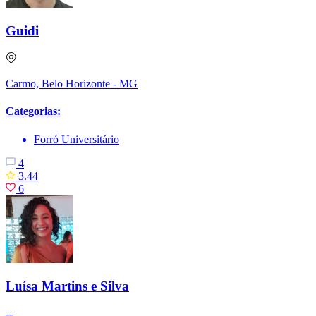
Guidi
Carmo, Belo Horizonte - MG
Categorias:
Forró Universitário
4
3.44
6
Luísa Martins e Silva
--