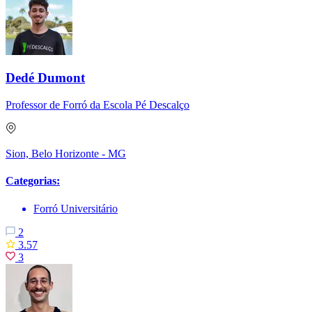
Dedé Dumont
Professor de Forró da Escola Pé Descalço
Sion, Belo Horizonte - MG
Categorias:
Forró Universitário
2
3.57
3