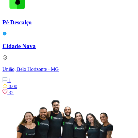
Pé Descalço
Cidade Nova
União, Belo Horizonte - MG
1
0.00
32