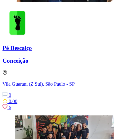
Pé Descalço
Conceição
Vila Guarani (Z Sul), São Paulo - SP
0
0.00
6