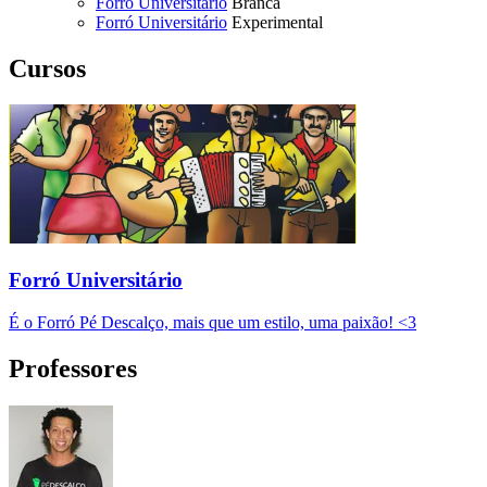
Forró Universitário
Branca
Forró Universitário
Experimental
Cursos
Forró Universitário
É o Forró Pé Descalço, mais que um estilo, uma paixão! <3
Professores