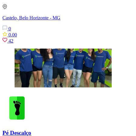
Castelo, Belo Horizonte - MG
0
0.00
42
Pé Descalço