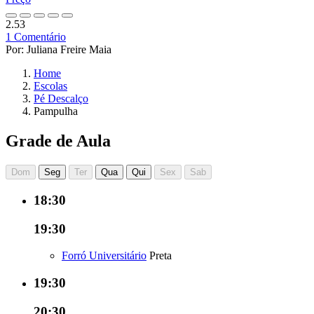
2.53
1 Comentário
Por: Juliana Freire Maia
Home
Escolas
Pé Descalço
Pampulha
Grade de Aula
Dom
Seg
Ter
Qua
Qui
Sex
Sab
18:30
19:30
Forró Universitário
Preta
19:30
20:30