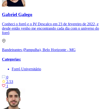
Gabriel Galego
Conheci o forró e o Pé Descalço em 23 de fevereiro de 2022, e
desde então venho me encontrando cada dia com o universo do
forró
Bandeirantes (Pampulha), Belo Horizonte - MG
Categorias:
Forró Universitário
0
2.53
1