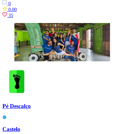
0
0.00
35
Pé Descalço
Castelo