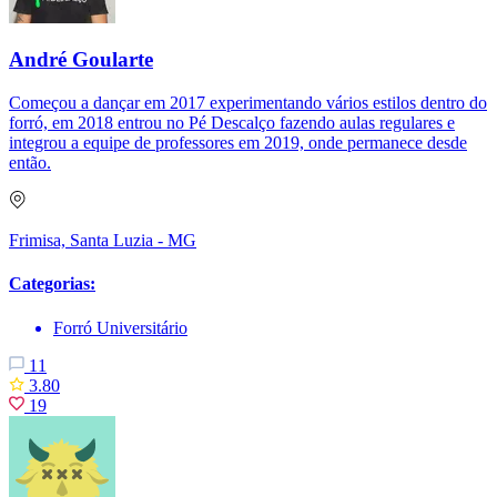
André Goularte
Começou a dançar em 2017 experimentando vários estilos dentro do
forró, em 2018 entrou no Pé Descalço fazendo aulas regulares e
integrou a equipe de professores em 2019, onde permanece desde
então.
Frimisa, Santa Luzia - MG
Categorias:
Forró Universitário
11
3.80
19