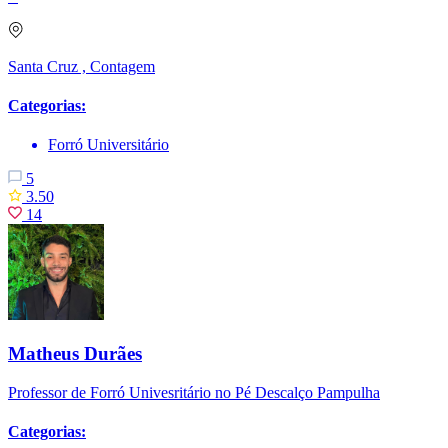
Santa Cruz , Contagem
Categorias:
Forró Universitário
5
3.50
14
Matheus Durães
Professor de Forró Univesritário no Pé Descalço Pampulha
Categorias: