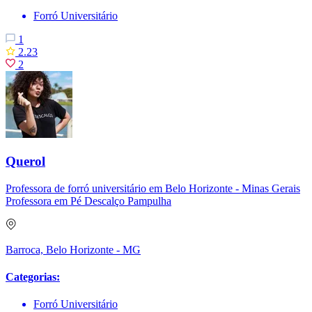
Forró Universitário
1
2.23
2
Querol
Professora de forró universitário em Belo Horizonte - Minas Gerais
Professora em Pé Descalço Pampulha
Barroca, Belo Horizonte - MG
Categorias:
Forró Universitário