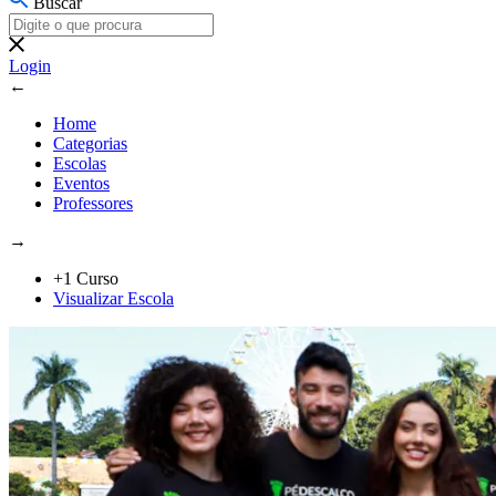
Buscar
Login
←
Home
Categorias
Escolas
Eventos
Professores
→
+1 Curso
Visualizar Escola