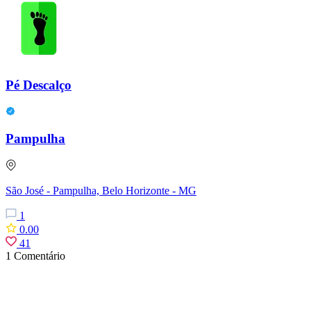
Pé Descalço
Pampulha
São José - Pampulha, Belo Horizonte - MG
1
0.00
41
1 Comentário