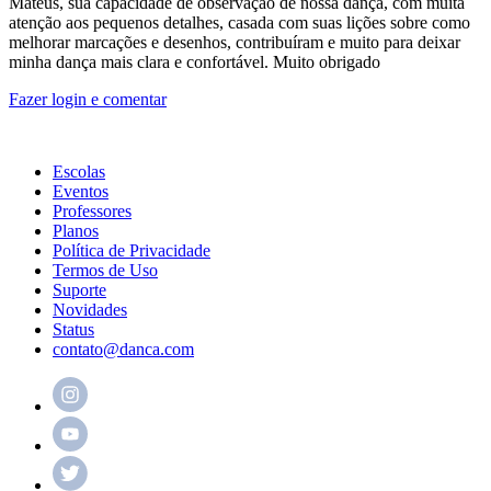
Mateus, sua capacidade de observação de nossa dança, com muita
atenção aos pequenos detalhes, casada com suas lições sobre como
melhorar marcações e desenhos, contribuíram e muito para deixar
minha dança mais clara e confortável. Muito obrigado
Fazer login e comentar
Escolas
Eventos
Professores
Planos
Política de Privacidade
Termos de Uso
Suporte
Novidades
Status
contato@danca.com