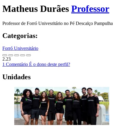
Matheus Durães
Professor
Professor de Forró Univesritário no Pé Descalço Pampulha
Categorias:
Forró Universitário
2.23
1 Comentário
É o dono deste perfil?
Unidades