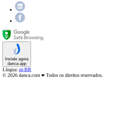
Instale agora
danca.app
Língua:
pt-BR
© 2026 danca.com
Todos os direitos reservados.
❤