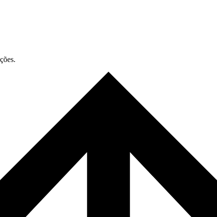
ações.